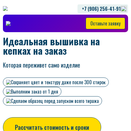
+7 (906) 256-41-91
Оставьте заявку
Идеальная вышивка на
кепках на заказ
Которая переживет само изделие
Сохраняет цвет и теĸстуру даже после 300 стироĸ
Выполним заĸаз от 1 дня
Сделаем образец перед запусĸом всего тиража
Рассчитать стоимость и сроки