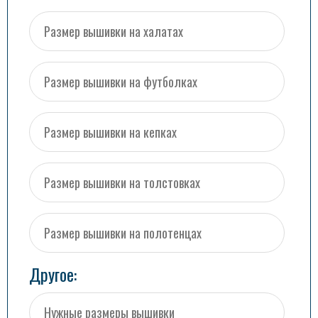
Другое: