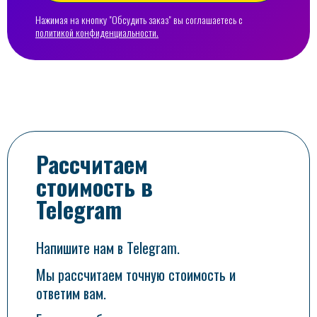
Нажимая на кнопку "Обсудить заказ" вы соглашаетесь с
политикой конфиденциальности.
Рассчитаем
стоимость в
Telegram
Напишите нам в Telegram.
Мы рассчитаем точную стоимость и
ответим вам.