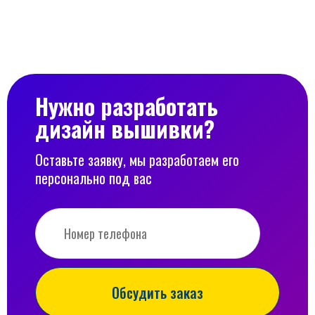
Нужно разработать
дизайн вышивки?
Оставьте заявку, мы разработаем его
персонально под вас