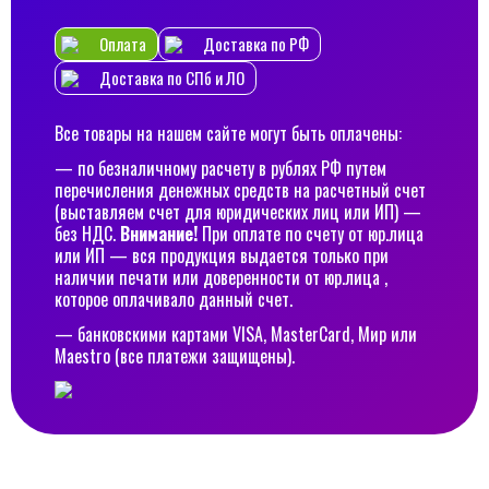
Оплата
Доставка по РФ
Доставка по СПб и ЛО
Все товары на нашем сайте могут быть оплачены:
— по безналичному расчету в рублях РФ путем
перечисления денежных средств на расчетный счет
(выставляем счет для юридических лиц или ИП) —
без НДС.
Внимание!
При оплате по счету от юр.лица
или ИП — вся продукция выдается только при
наличии печати или доверенности от юр.лица ,
которое оплачивало данный счет.
— банковскими картами VISA, MasterCard, Мир или
Maestro (все платежи защищены).