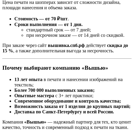
Цена печати на шопперах зависит от сложности дизайна,
площади нанесения и объема заказа.
Стоимость — от 70 ₽/шт
.
Сроки выполнения — от 1 дня.
стандартный срок — от 7 дней;
при несрочном заказе — от 14 дней со скидкой.
При заказе через сайт
вышивка.спб.рф
действует
скидка до
15 %
, а также дополнительная выгода за несрочность.
Почему выбирают компанию «Вышью»
13 лет опыта
в печати и нанесении изображений на
текстиль;
Более 700 000 выполненных заказов;
Опытные мастера
с 3+ лет практики;
Современное оборудование и контроль качества;
Возможность заказа от 1 изделия до крупных партий;
Доставка по Санкт-Петербургу и всей России.
Компания
«Вышью»
— надежный партнер для тех, кто ценит
качество, точность и современный подход к печати на ткани.