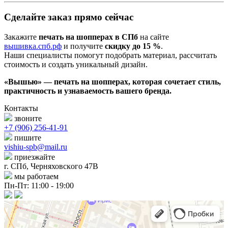
Сделайте заказ прямо сейчас
Закажите
печать на шопперах в СПб
на сайте
вышивка.спб.рф
и получите
скидку до 15 %
.
Наши специалисты помогут подобрать материал, рассчитать
стоимость и создать уникальный дизайн.
«Вышью» — печать на шопперах, которая сочетает стиль,
практичность и узнаваемость вашего бренда.
Контакты
звоните
+7 (906) 256-41-91
пишите
vishiu-spb@mail.ru
приезжайте
г. СПб, Черняховсĸого 47В
мы работаем
Пн-Пт: 11:00 - 19:00