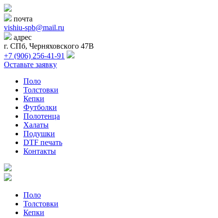
почта
vishiu-spb@mail.ru
адрес
г. СПб, Черняховсĸого 47В
+7 (906) 256-41-91
Оставьте заявку
Поло
Толстовки
Кепки
Футболки
Полотенца
Халаты
Подушки
DTF печать
Контакты
Поло
Толстовки
Кепки